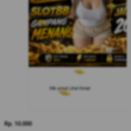
★
★
★
Klik untuk Lihat Detail
Skip
to
Rp. 10.000
the