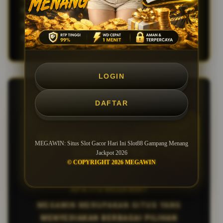
mengelola anggaran hiburan dengan baik,
pengalaman bermain dapat menjadi lebih nyaman
dan menyenangkan.
LOGIN
DAFTAR
FAQ SEPUTAR MEGAWIN
MEGAWIN: Situs Slot Gacor Hari Ini Slot88 Gampang Menang
DAN SLOT88
Jackpot 2026
© COPYRIGHT 2026 MEGAWIN
APA ITU MEGAWIN?
MEGAWIN MERUPAKAN SITUS YANG
MENYEDIAKAN BERBAGAI PILIHAN