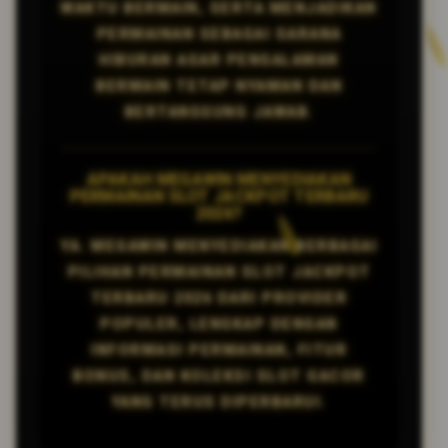
WAKTU BERMAIN, SERTA MENJADIKAN
PERMAINAN SEBAGAI SARANA
★
HIBURAN AGAR PENGALAMAN
BERMAIN TETAP NYAMAN DAN
BERTANGGUNG JAWAB.
APAKAH MEGAWIN MENYEDIAKAN
PERMAINAN SLOT JACKPOT TERBARU
2026?
YA. MEGAWIN MENYEDIAKAN BERBAGAI
PILIHAN PERMAINAN SLOT JACKPOT
TERBARU 2026 DARI PROVIDER
POPULER, LENGKAP DENGAN
INFORMASI PERMAINAN, FITUR
BONUS, DAN KOLEKSI SLOT GACOR
YANG TERUS DIPERBARUI.