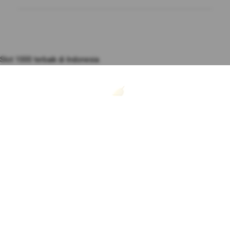
© tebuishere
Slot 1000 terbaik di Indonesia
★