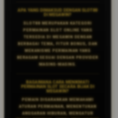
APA YANG DIMAKSUD DENGAN SLOT88
DI MEGAWIN?
SLOT88 MERUPAKAN KATEGORI
PERMAINAN SLOT ONLINE YANG
TERSEDIA DI MEGAWIN DENGAN
BERBAGAI TEMA, FITUR BONUS, DAN
MEKANISME PERMAINAN YANG
BERAGAM SESUAI DENGAN PROVIDER
MASING-MASING.
BAGAIMANA CARA MENIKMATI
PERMAINAN SLOT SECARA BIJAK DI
MEGAWIN?
PEMAIN DISARANKAN MEMAHAMI
ATURAN PERMAINAN, MENENTUKAN
ANGGARAN HIBURAN, MENGATUR