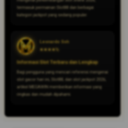
mengenai perkembangan slot online 2026,
termasuk permainan Slot88 dan berbagai
kategori jackpot yang sedang populer.
Leonardo Soh
★★★★½
Informasi Slot Terbaru dan Lengkap
Bagi pengguna yang mencari referensi mengenai
slot gacor hari ini, Slot88, dan slot jackpot 2026,
artikel MEGAWIN memberikan informasi yang
ringkas dan mudah dipahami.