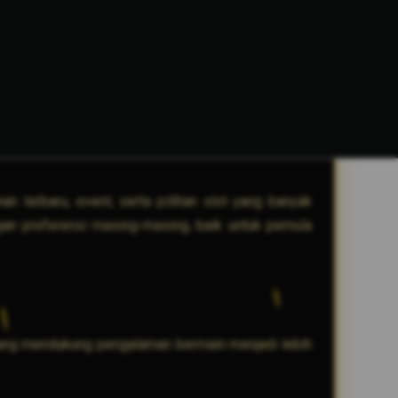
 MENANG JACKPOT 2026
N
provider populer dengan tampilan modern, proses
hi berbagai jenis permainan dengan fitur menarik,
 terbaru, event, serta pilihan slot yang banyak
an preferensi masing-masing, baik untuk pemula
yang mendukung pengalaman bermain menjadi lebih