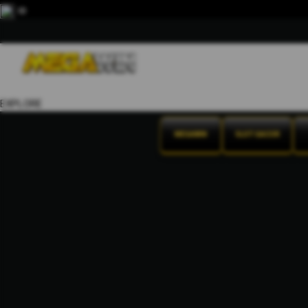
i
ID
r
s
e
-
I
n
EXPLORE
d
o
n
MEGAWIN
SLOT GACOR
e
s
DAFTAR
i
a
!
Home
MEGAWIN: Situs Slot Gacor Hari Ini Slot88 Gampang Menan
Skip
to
the
end
of