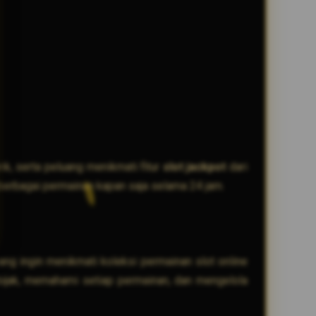
ik, serta peluang menikmati fitur
slot jackpot
dari
berbagai permainan kapan saja selama 24 jam.
ang ingin menikmati koleksi permainan slot online
bijak, memahami setiap permainan, dan mengelola