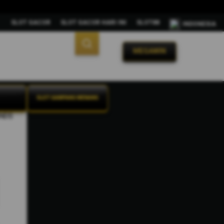
SLOT GACOR
SLOT GACOR HARI INI
SLOT88
INDONESIA
CARI
MEGAWIN
SLOT GAMPANG MENANG
ANDS
LOGIN
IN: SITUS SLOT