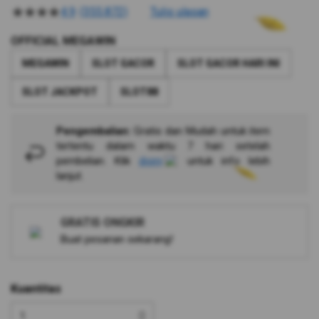
beginning
4.9
(355.872)
Tulis ulasan
4.5
of
dari
the
5
OFFICIAL MEGAWIN
bintang,
images
nilai
MEGAWIN
SLOT GACOR
SLOT GACOR HARI INI
gallery
rating
rata-
SLOT JACKPOT
SLOT88
rata.
Read
13
Reviews.
Pengembalian:
Gratis dan Mudah untuk item
Tautan
tertentu dalam waktu 7 hari setelah
halaman
pembelian. Klik
disini
untuk info lebih
yang
lanjut.
sama.
GRATIS ONGKIR
Buat pesanan sekarang!
Kuantitas