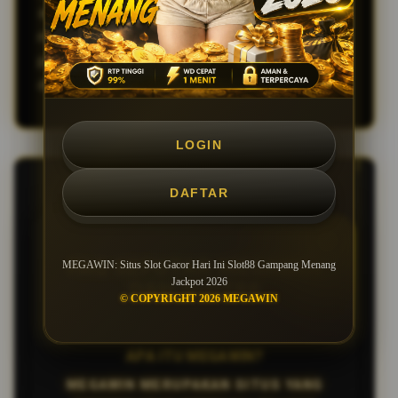
secara bijak, memahami setiap permainan, dan
mengelola anggaran hiburan dengan baik,
pengalaman bermain dapat menjadi lebih nyaman
dan menyenangkan.
LOGIN
DAFTAR
★
FAQ SEPUTAR MEGAWIN
MEGAWIN: Situs Slot Gacor Hari Ini Slot88 Gampang Menang
Jackpot 2026
DAN SLOT88
© COPYRIGHT 2026 MEGAWIN
APA ITU MEGAWIN?
MEGAWIN MERUPAKAN SITUS YANG