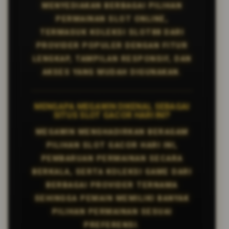
MENYEDIAKAN BERBAGAI PILIHAN
PERMAINAN SLOT ONLINE,
TERMASUK KOLEKSI SLOT88 DARI
PROVIDER POPULER DENGAN FITUR
LENGKAP, TAMPILAN RESPONSIF, DAN
AKSES YANG MUDAH DIGUNAKAN.
MENGAPA MEGAWIN DIKENAL SEBAGAI
SITUS SLOT GACOR HARI INI?
MEGAWIN MENGHADIRKAN BERAGAM
★
PILIHAN SLOT GACOR HARI INI,
PEMBARUAN PERMAINAN SECARA
BERKALA, SERTA KOLEKSI GAME DARI
BERBAGAI PROVIDER TERNAMA
SEHINGGA PEMAIN MEMILIKI BANYAK
PILIHAN PERMAINAN SESUAI
PREFERENSI.