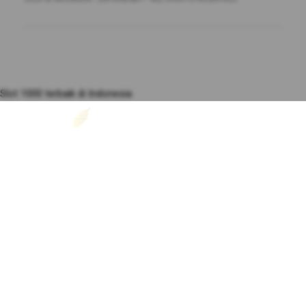
© tebuishere
Slot 1000 terbaik di Indonesia