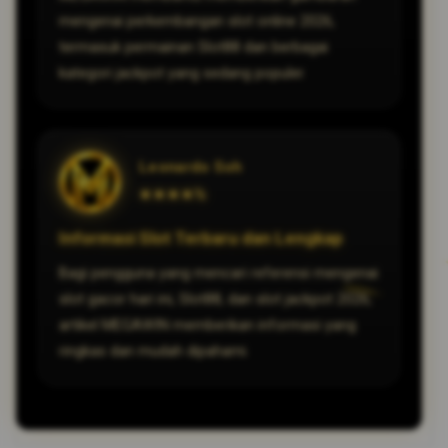
mengenai perkembangan slot online 2026,
termasuk permainan Slot88 dan berbagai
kategori jackpot yang sedang populer.
Leonardo Soh
★★★★½
Informasi Slot Terbaru dan Lengkap
Bagi pengguna yang mencari referensi mengenai
slot gacor hari ini, Slot88, dan slot jackpot 2026,
artikel MEGAWIN memberikan informasi yang
ringkas dan mudah dipahami.