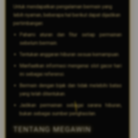
Untuk mendapatkan pengalaman bermain yang
lebih nyaman, beberapa hal berikut dapat dijadikan
pertimbangan:
Pahami aturan dan fitur setiap permainan
sebelum bermain.
Tentukan anggaran hiburan sesuai kemampuan.
Manfaatkan informasi mengenai slot gacor hari
ini sebagai referensi.
★
Bermain dengan bijak dan tidak melebihi batas
yang telah ditentukan.
Jadikan permainan sebagai sarana hiburan,
★
bukan sebagai sumber penghasilan.
TENTANG MEGAWIN