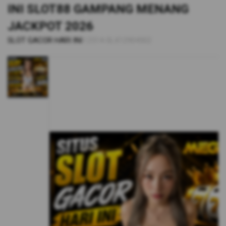
s
INI SLOT88 GAMPANG MENANG
i
a
JACKPOT 2026
!
|
SLOT GACOR HARI INI
2514-0LX12904502
Skip
to
the
end
of
the
★
images
gallery