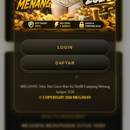
secara bijak, memahami setiap permainan, dan
mengelola anggaran hiburan dengan baik,
pengalaman bermain dapat menjadi lebih nyaman
dan menyenangkan.
★
LOGIN
DAFTAR
FAQ SEPUTAR MEGAWIN
MEGAWIN: Situs Slot Gacor Hari Ini Slot88 Gampang Menang
Jackpot 2026
DAN SLOT88
© COPYRIGHT 2026 MEGAWIN
APA ITU MEGAWIN?
MEGAWIN MERUPAKAN SITUS YANG