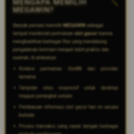
MENGAPA MEMILIH
MEGAWIN?
★
Banyak pemain memilih
MEGAWIN
sebagai
tempat menikmati permainan
slot gacor
karena
menghadirkan berbagai fitur yang mendukung
pengalaman bermain menjadi lebih praktis dan
nyaman, di antaranya:
Koleksi permainan Slot88 dari provider
ternama.
Tampilan situs responsif untuk desktop
maupun perangkat seluler.
Pembaruan informasi slot gacor hari ini secara
berkala.
Proses transaksi yang cepat dengan berbagai