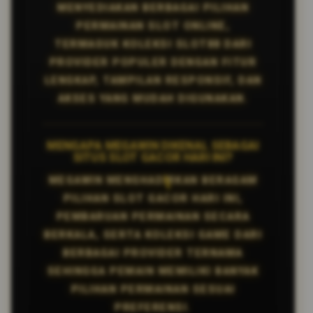
MENYEDIAKAN BERBAGAI PILIHAN
PERMAINAN SLOT ONLINE,
TERMASUK KOLEKSI SLOT88 DARI
PROVIDER POPULER DENGAN FITUR
LENGKAP, TAMPILAN RESPONSIF, DAN
AKSES YANG MUDAH DIGUNAKAN.
MENGAPA MEGAWIN DIKENAL SEBAGAI
SITUS SLOT GACOR HARI INI?
MEGAWIN MENGHADIRKAN BERAGAM
PILIHAN SLOT GACOR HARI INI,
PEMBARUAN PERMAINAN SECARA
BERKALA, SERTA KOLEKSI GAME DARI
BERBAGAI PROVIDER TERNAMA
SEHINGGA PEMAIN MEMILIKI BANYAK
PILIHAN PERMAINAN SESUAI
PREFERENSI.