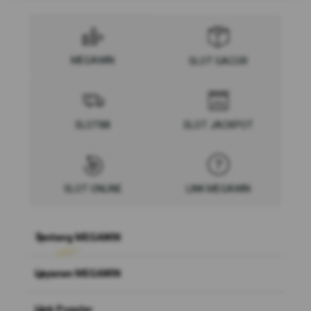
MEGAWIN
SLOT GACOR
SLOT88
SLOT JACKPOT
SLOT ONLINE
LINK MEGAWIN
Tentang MEGAWIN
Layanan MEGAWIN
MEGAWIN
SLOT GACOR HARI INI
Link Populer
SLOT JACKPOT 2026