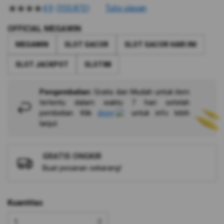
beginning
4.9
(355.872)
Tulis ulasan
4.5
of
dari
the
5
OFFICIAL MEGAWIN
bintang,
images
nilai
MEGAWIN
SLOT GACOR
SLOT GACOR HARI INI
gallery
rating
rata-
SLOT JACKPOT
SLOT88
rata.
Read
13
Reviews.
Pengembalian:
Gratis dan Mudah untuk item
Tautan
tertentu dalam waktu 7 hari setelah
halaman
pembelian. Klik
disini
untuk info lebih
yang
lanjut.
sama.
GRATIS ONGKIR
Buat pesanan sekarang!
Kuantitas