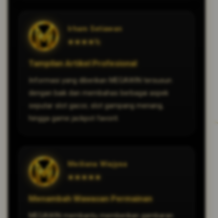
Irham Setiawan
★★★★½
Tampilan Artikel Profesional
Informasi yang diberikan MEGAWIN tersusun
dengan baik dan membahas berbagai aspek
seputar slot gacor, slot gampang menang,
hingga game jackpot favorit.
Meiliana Wiajyaa
★★★★★
Menambah Wawasan Permainan
MEGAWIN membantu memberikan gambaran