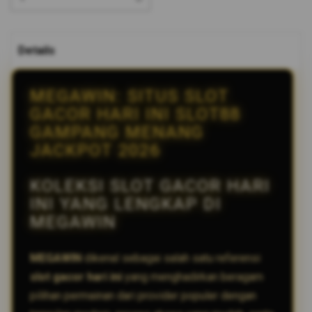
Details
MEGAWIN: SITUS SLOT
GACOR HARI INI SLOT88
GAMPANG MENANG
JACKPOT 2026
KOLEKSI SLOT GACOR HARI
INI YANG LENGKAP DI
MEGAWIN
MEGAWIN
dikenal sebagai salah satu referensi
slot gacor hari ini
yang menghadirkan beragam
pilihan permainan dari provider populer dengan