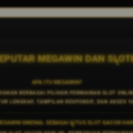
SEPUTAR MEGAWIN DAN SLOT
APA ITU MEGAWIN?
AKAN BERBAGAI PILIHAN PERMAINAN SLOT ONLIN
TUR LENGKAP, TAMPILAN RESPONSIF, DAN AKSES 
GAWIN DIKENAL SEBAGAI SITUS SLOT GACOR HARI