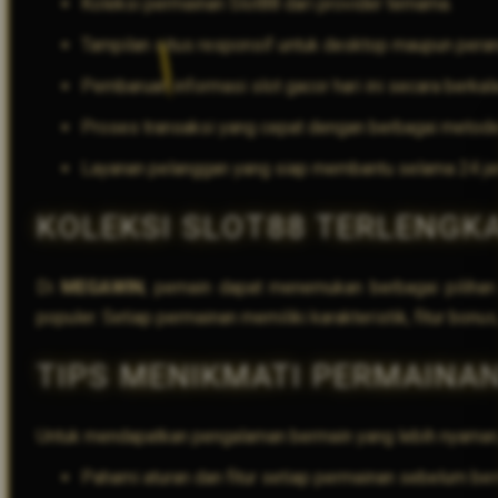
Koleksi permainan Slot88 dari provider ternama.
Tampilan situs responsif untuk desktop maupun perang
Pembaruan informasi slot gacor hari ini secara berkala
Proses transaksi yang cepat dengan berbagai metod
Layanan pelanggan yang siap membantu selama 24 ja
KOLEKSI SLOT88 TERLENGK
Di
MEGAWIN
, pemain dapat menemukan berbagai piliha
populer. Setiap permainan memiliki karakteristik, fitur bo
TIPS MENIKMATI PERMAINA
Untuk mendapatkan pengalaman bermain yang lebih nyaman, 
Pahami aturan dan fitur setiap permainan sebelum ber