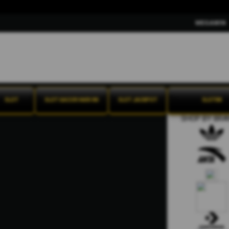
MEGAWIN
SLOT
SLOT GACOR HARI INI
SLOT JACKPOT
SLOT88
SHOP BY BR
g Jackpot 2026
MEGAWIN
MEGAW