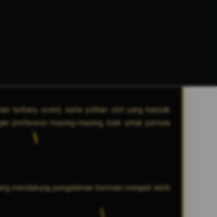
 MENANG JACKPOT 2026
N
provider populer dengan tampilan modern, proses
hi berbagai jenis permainan dengan fitur menarik,
 terbaru, event, serta pilihan slot yang banyak
an preferensi masing-masing, baik untuk pemula
yang mendukung pengalaman bermain menjadi lebih