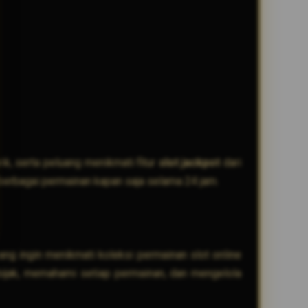
ik, serta peluang menikmati fitur
slot jackpot
dari
berbagai permainan kapan saja selama 24 jam.
ang ingin menikmati koleksi permainan slot online
bijak, memahami setiap permainan, dan mengelola