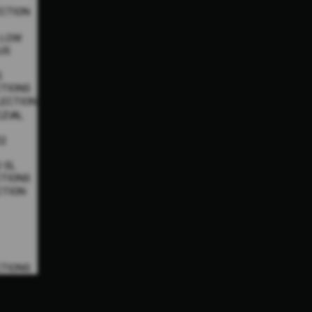
ECTION
ATIS ONGKIR
 LOW
t pesanan sekarang!
US
5
CTIONS
LECTION
ZIAL
22
 SL
CTIONS
CTION
CTIONS