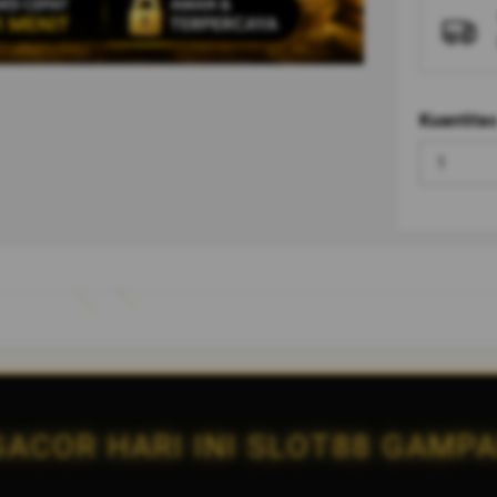
ntuk Lihat Detail
Kuantita
GACOR HARI INI SLOT88 GAM