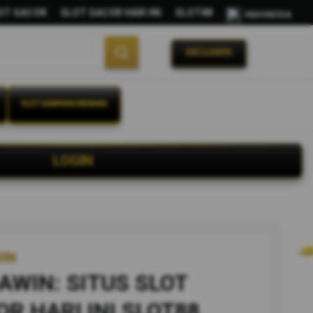
OT GACOR
SLOT GACOR HARI INI
SLOT88
INDONESIA
MEGAWIN
SLOT GAMPANG MENANG
LOGIN
IN
AWIN: SITUS SLOT
R HARI INI SLOT88