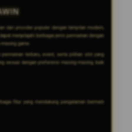
AWIN
n dari provider populer dengan tampilan modern,
apat menjelajahi berbagai jenis permainan dengan
g-masing game.
ermainan terbaru, event, serta pilihan slot yang
ng sesuai dengan preferensi masing-masing, baik
bagai fitur yang mendukung pengalaman bermain