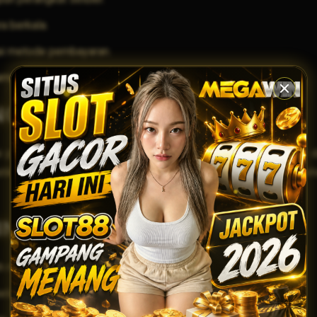
a berkala.
ai metode pembayaran.
ma 24 jam.
NGKAP
 pilihan permainan
Slot88
dengan tema yang beragam, mulai dar
stik, fitur bonus, dan mekanisme
slot jackpot
yang berbeda seh
INAN SLOT GACOR
nyaman, beberapa hal berikut dapat dijadikan pertimbangan:
belum bermain.