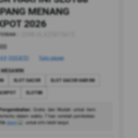
PANG MENANG
KPOT 2026
|
2098-0LX25015615
TERBAIK
000
4.9
(355.872)
Tulis ulasan
L MEGAWIN
IN
SLOT GACOR
SLOT GACOR HARI INI
ACKPOT
SLOT88
Pengembalian:
Gratis dan Mudah untuk item
tertentu dalam waktu 7 hari setelah pembelian.
Klik
disini
untuk info lebih lanjut.