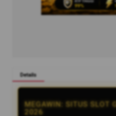
Klik u
Skip
to
the
beginning
of
the
images
gallery
Details
MEGAWIN: SITUS SLOT 
2026