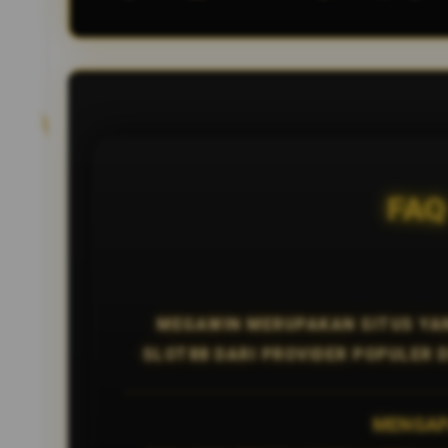
★
FAQ
MEGAWIN MERUPAKAN SITUS YAN
SLOT88 DARI PROVIDER POPULER 
★
MENGAPA