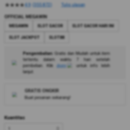
beginning
4.9
(355.872)
Tulis ulasan
4.5
of
dari
the
5
OFFICIAL MEGAWIN
bintang,
images
nilai
MEGAWIN
SLOT GACOR
SLOT GACOR HARI INI
gallery
rating
rata-
SLOT JACKPOT
SLOT88
rata.
Read
13
Reviews.
Pengembalian:
Gratis dan Mudah untuk item
Tautan
tertentu dalam waktu 7 hari setelah
halaman
pembelian. Klik
disini
untuk info lebih
yang
lanjut.
sama.
GRATIS ONGKIR
Buat pesanan sekarang!
Kuantitas