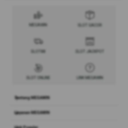
MEGAWIN
SLOT GACOR
SLOT88
SLOT JACKPOT
SLOT ONLINE
LINK MEGAWIN
Tentang MEGAWIN
Layanan MEGAWIN
MEGAWIN
SLOT GACOR HARI INI
Link Populer
SLOT JACKPOT 2026