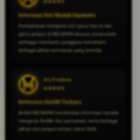
★★★★½
Informasi Slot Mudah Dipahami
Pembahasan mengenai slot gacor hari ini dan
game jackpot di MEGAWIN disusun secara jelas
sehingga membantu pengguna memahami
berbagai pilihan permainan yang tersedia.
Ais Pradana
★★★★½
Referensi Slot88 Terbaru
★
Artikel MEGAWIN memberikan informasi menarik
mengenai Slot88, fitur permainan, serta berbagai
pilihan slot jackpot terbaru tahun 2026.