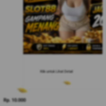
Klik untuk Lihat Detail
Skip
to
Rp. 10.000
the