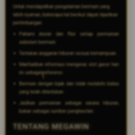
★
Untuk mendapatkan pengalaman bermain yang
lebih nyaman, beberapa hal berikut dapat dijadikan
pertimbangan:
Pahami aturan dan fitur setiap permainan
sebelum bermain.
Tentukan anggaran hiburan sesuai kemampuan.
Manfaatkan informasi mengenai slot gacor hari
★
ini sebagai referensi.
Bermain dengan bijak dan tidak melebihi batas
yang telah ditentukan.
Jadikan permainan sebagai sarana hiburan,
bukan sebagai sumber penghasilan.
TENTANG MEGAWIN