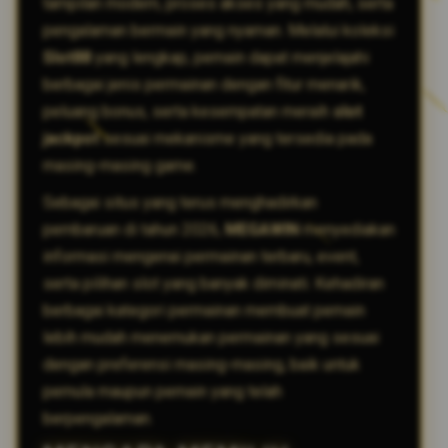
tampilan modern, proses akses yang mudah, serta
pengalaman bermain yang nyaman. Melalui koleksi
Slot88
yang lengkap, pemain dapat menjelajahi
berbagai jenis permainan dengan fitur menarik,
peluang bonus, serta kesempatan meraih
slot
jackpot
sesuai mekanisme yang tersedia pada
masing-masing game.
Sebagai situs yang terus menghadirkan
pembaruan di tahun 2026,
MEGAWIN
menyediakan
informasi mengenai permainan terbaru, event,
serta pilihan slot yang banyak diminati. Kehadiran
berbagai kategori permainan membuat pemain
lebih mudah menemukan permainan yang sesuai
dengan preferensi masing-masing, baik untuk
pemula maupun pemain yang telah
berpengalaman.