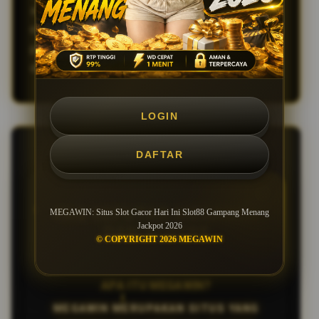
secara bijak, memahami setiap permainan, dan
mengelola anggaran hiburan dengan baik,
pengalaman bermain dapat menjadi lebih nyaman
dan menyenangkan.
LOGIN
DAFTAR
FAQ SEPUTAR MEGAWIN
MEGAWIN: Situs Slot Gacor Hari Ini Slot88 Gampang Menang
Jackpot 2026
DAN SLOT88
© COPYRIGHT 2026 MEGAWIN
APA ITU MEGAWIN?
MEGAWIN MERUPAKAN SITUS YANG