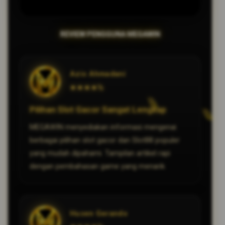
REVIEW PENGGUNA MEGAWIN
Azis Ahmadani
★★★★½
Pilihan Slot Gacor Sangat Lengkap
MEGAWIN menyediakan informasi mengenai
★
berbagai pilihan slot gacor dan Slot88 populer
yang mudah dipahami. Tampilan artikel rapi
dengan pembahasan game yang menarik.
Husen Gerando