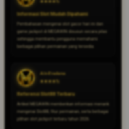
★★★★½
Informasi Slot Mudah Dipahami
Pembahasan mengenai slot gacor hari ini dan
game jackpot di MEGAWIN disusun secara jelas
sehingga membantu pengguna memahami
berbagai pilihan permainan yang tersedia.
Ais Pradana
★★★★½
Referensi Slot88 Terbaru
Artikel MEGAWIN memberikan informasi menarik
mengenai Slot88, fitur permainan, serta berbagai
pilihan slot jackpot terbaru tahun 2026.