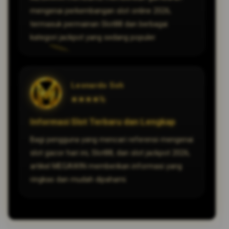
mengenai perkembangan slot online 2026,
termasuk permainan Slot88 dan berbagai
kategori jackpot yang sedang populer.
Leonardo Soh
★★★★½
Informasi Slot Terbaru dan Lengkap
Bagi pengguna yang mencari referensi mengenai
slot gacor hari ini, Slot88, dan slot jackpot 2026,
artikel MEGAWIN memberikan informasi yang
ringkas dan mudah dipahami.