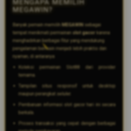
MENGAPA MEMILIH
MEGAWIN?
Banyak pemain memilih
MEGAWIN
sebagai
tempat menikmati permainan
slot gacor
karena
menghadirkan berbagai fitur yang mendukung
pengalaman bermain menjadi lebih praktis dan
nyaman, di antaranya:
Koleksi permainan Slot88 dari provider
ternama.
Tampilan situs responsif untuk desktop
maupun perangkat seluler.
Pembaruan informasi slot gacor hari ini secara
berkala.
Proses transaksi yang cepat dengan berbagai
★