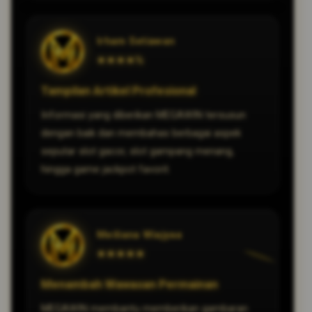
Irham Setiawan
★★★★½
Tampilan Artikel Profesional
Informasi yang diberikan MEGAWIN tersusun
dengan baik dan membahas berbagai aspek
seputar slot gacor, slot gampang menang,
hingga game jackpot favorit.
Meiliana Wiajyaa
★★★★★
Menambah Wawasan Permainan
MEGAWIN membantu memberikan gambaran