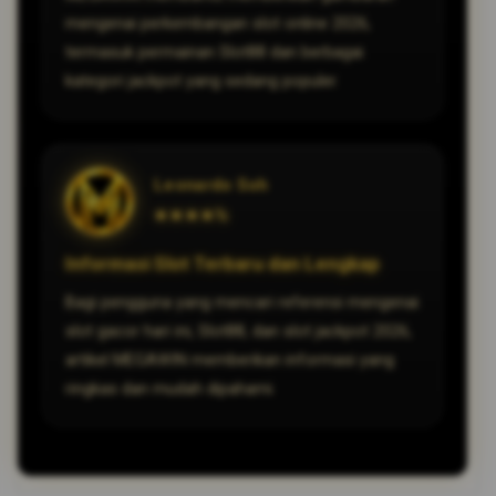
mengenai perkembangan slot online 2026,
termasuk permainan Slot88 dan berbagai
kategori jackpot yang sedang populer.
Leonardo Soh
★★★★½
Informasi Slot Terbaru dan Lengkap
Bagi pengguna yang mencari referensi mengenai
slot gacor hari ini, Slot88, dan slot jackpot 2026,
artikel MEGAWIN memberikan informasi yang
ringkas dan mudah dipahami.