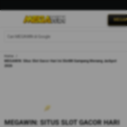
G
r
MEGA
a
t
i
DAFTAR
LOGIN
s
O
n
g
Home
k
MEGAWIN: Situs Slot Gacor Hari Ini Slot88 Gampang Menang Jackpot
2026
i
r
s
e
-
I
n
d
o
n
MEGAWIN: SITUS SLOT GACOR HARI
e