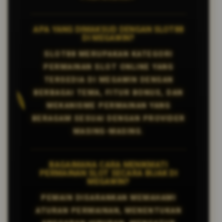
APA YANG DIMAKSUD DENGAN SLOT88
DI MEGAWIN?
SLOT88 MERUPAKAN KATEGORI
PERMAINAN SLOT ONLINE YANG
TERSEDIA DI MEGAWIN DENGAN
BERBAGAI TEMA, FITUR BONUS, DAN
MEKANISME PERMAINAN YANG
BERAGAM SESUAI DENGAN PROVIDER
MASING-MASING.
BAGAIMANA CARA MENIKMATI
PERMAINAN SLOT SECARA BIJAK DI
★
MEGAWIN?
PEMAIN DISARANKAN MEMAHAMI
ATURAN PERMAINAN, MENENTUKAN