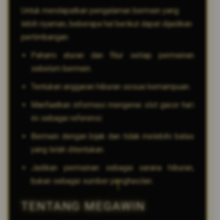
Untuk mendapatkan pengalaman bermain yang
lebih nyaman, beberapa hal berikut dapat dijadikan
pertimbangan:
Pahami aturan dan fitur setiap permainan
★
sebelum bermain.
Tentukan anggaran hiburan sesuai kemampuan.
Manfaatkan informasi mengenai slot gacor hari
ini sebagai referensi.
Bermain dengan bijak dan tidak melebihi batas
yang telah ditentukan.
Jadikan permainan sebagai sarana hiburan,
bukan sebagai sumber penghasilan.
TENTANG MEGAWIN