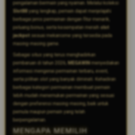
pengalaman bermain yang nyaman. Melalui koleksi
Slot88
yang lengkap, pemain dapat menjelajahi
berbagai jenis permainan dengan fitur menarik,
peluang bonus, serta kesempatan meraih
slot
jackpot
sesuai mekanisme yang tersedia pada
masing-masing game.
Sebagai situs yang terus menghadirkan
pembaruan di tahun 2026,
MEGAWIN
menyediakan
informasi mengenai permainan terbaru, event,
serta pilihan slot yang banyak diminati. Kehadiran
berbagai kategori permainan membuat pemain
lebih mudah menemukan permainan yang sesuai
dengan preferensi masing-masing, baik untuk
pemula maupun pemain yang telah
berpengalaman.
MENGAPA MEMILIH