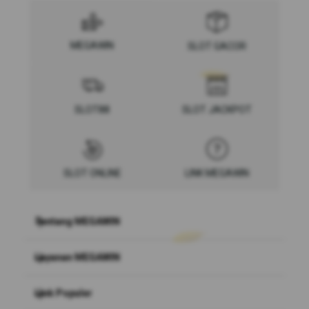
MEGAWIN
SLOT GACOR
SLOT88
SLOT JACKPOT
★
SLOT ONLINE
LINK MEGAWIN
★
Tentang MEGAWIN
Layanan MEGAWIN
MEGAWIN
SLOT GACOR HARI INI
Link Populer
SLOT JACKPOT 2026