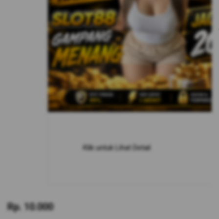
★
Klik untuk Lihat Detail
Skip
to
Rp. 10.000
the