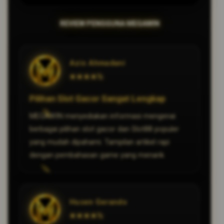
REVIEW PENGGUNA MEGAWIN
Azis Ahmadani
★★★★½
Pilihan Slot Gacor Sangat Lengkap
MEGAWIN menyediakan informasi mengenai
berbagai pilihan slot gacor dan Slot88 populer
yang mudah dipahami. Tampilan artikel rapi
dengan pembahasan game yang menarik.
Husen Gerando
★★★★½