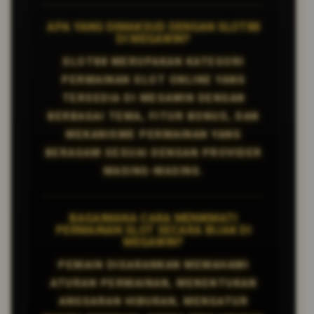
APA YANG DIMAKSUD DENGAN SLOT88
DI MEGAWIN?
SLOT88 MERUPAKAN KATEGORI
PERMAINAN SLOT ONLINE YANG
TERSEDIA DI MEGAWIN DENGAN
BERBAGAI TEMA, FITUR BONUS, DAN
MEKANISME PERMAINAN YANG
BERAGAM SESUAI DENGAN PROVIDER
MASING-MASING.
BAGAIMANA CARA MENIKMATI
PERMAINAN SLOT SECARA BIJAK DI
MEGAWIN?
PEMAIN DISARANKAN MEMAHAMI
ATURAN PERMAINAN, MENENTUKAN
ANGGARAN HIBURAN, MENGATUR