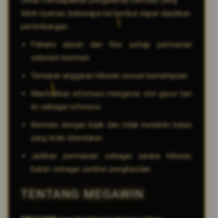
Untuk mendapatkan pengalaman bermain yang
lebih nyaman, beberapa hal berikut dapat dijadikan
pertimbangan:
Pahami aturan dan fitur setiap permainan
sebelum bermain.
★
Tentukan anggaran hiburan sesuai kemampuan.
Manfaatkan informasi mengenai slot gacor hari
ini sebagai referensi.
Bermain dengan bijak dan tidak melebihi batas
yang telah ditentukan.
Jadikan permainan sebagai sarana hiburan,
bukan sebagai sumber penghasilan.
TENTANG MEGAWIN