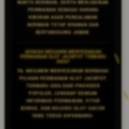
WAKTU BERMAIN, SERTA MENJADIKAN
PERMAINAN SEBAGAI SARANA
HIBURAN AGAR PENGALAMAN
BERMAIN TETAP NYAMAN DAN
BERTANGGUNG JAWAB.
APAKAH MEGAWIN MENYEDIAKAN
PERMAINAN SLOT JACKPOT TERBARU
2026?
YA. MEGAWIN MENYEDIAKAN BERBAGAI
PILIHAN PERMAINAN SLOT JACKPOT
TERBARU 2026 DARI PROVIDER
POPULER, LENGKAP DENGAN
INFORMASI PERMAINAN, FITUR
BONUS, DAN KOLEKSI SLOT GACOR
YANG TERUS DIPERBARUI.