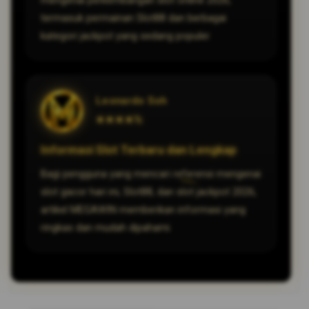
mengenai perkembangan slot online 2026,
termasuk permainan Slot88 dan berbagai
kategori jackpot yang sedang populer.
Leonardo Soh
★★★★½
Informasi Slot Terbaru dan Lengkap
Bagi pengguna yang mencari referensi mengenai
slot gacor hari ini, Slot88, dan slot jackpot 2026,
artikel MEGAWIN memberikan informasi yang
ringkas dan mudah dipahami.