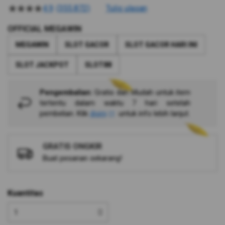
beginning
4.9
(355.872)
Tulis ulasan
4.5
of
dari
the
5
OFFICIAL MEGAWIN
bintang,
images
nilai
MEGAWIN
SLOT GACOR
SLOT GACOR HARI INI
gallery
rating
rata-
SLOT JACKPOT
SLOT88
rata.
Read
13
Reviews.
Pengembalian:
Gratis dan Mudah untuk item
Tautan
tertentu dalam waktu 7 hari setelah
halaman
pembelian. Klik
disini
untuk info lebih lanjut.
yang
sama.
GRATIS ONGKIR
Buat pesanan sekarang!
Kuantitas