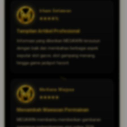
Irham Setiawan
★★★★½
Tampilan Artikel Profesional
★
Informasi yang diberikan MEGAWIN tersusun
dengan baik dan membahas berbagai aspek
seputar slot gacor, slot gampang menang,
hingga game jackpot favorit.
Meiliana Wiajyaa
★★★★★
Menambah Wawasan Permainan
MEGAWIN membantu memberikan gambaran