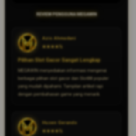
REVIEW PENGGUNA MEGAWIN
Azis Ahmadani
★★★★½
Pilihan Slot Gacor Sangat Lengkap
MEGAWIN menyediakan informasi mengenai
berbagai pilihan slot gacor dan Slot88 populer
yang mudah dipahami. Tampilan artikel rapi
dengan pembahasan game yang menarik.
Husen Gerando
★★★★½