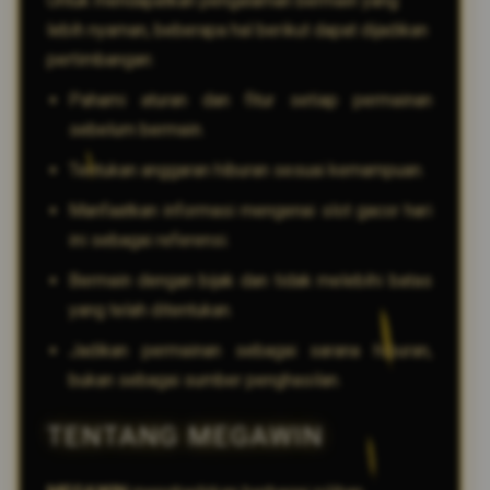
Untuk mendapatkan pengalaman bermain yang
lebih nyaman, beberapa hal berikut dapat dijadikan
pertimbangan:
Pahami aturan dan fitur setiap permainan
sebelum bermain.
Tentukan anggaran hiburan sesuai kemampuan.
Manfaatkan informasi mengenai slot gacor hari
ini sebagai referensi.
Bermain dengan bijak dan tidak melebihi batas
yang telah ditentukan.
Jadikan permainan sebagai sarana hiburan,
bukan sebagai sumber penghasilan.
TENTANG MEGAWIN